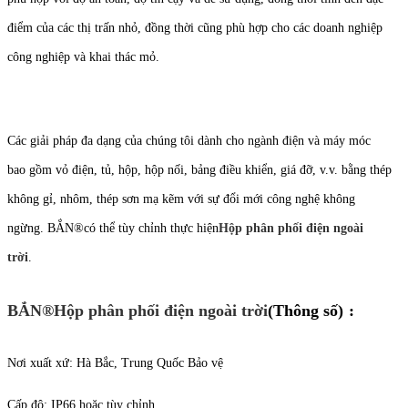
điểm của các thị trấn nhỏ, đồng thời cũng phù hợp cho các doanh nghiệp
công nghiệp và khai thác mỏ.
Các giải pháp đa dạng của chúng tôi dành cho ngành điện và máy móc
bao gồm vỏ điện, tủ, hộp, hộp nối, bảng điều khiển, giá đỡ, v.v. bằng thép
không gỉ, nhôm, thép sơn mạ kẽm với sự đổi mới công nghệ không
ngừng. BẮN
®
có thể tùy chỉnh thực hiện
Hộp phân phối điện ngoài
trời
.
BẮN
®
Hộp phân phối điện ngoài trời
(Thông số)
:
Nơi xuất xứ: Hà Bắc, Trung Quốc Bảo vệ
Cấp độ: IP66 hoặc tùy chỉnh