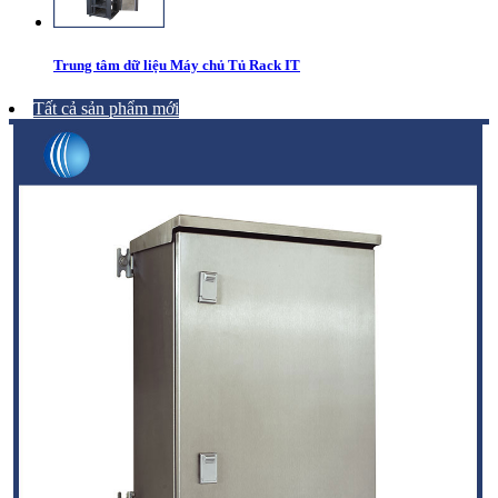
Trung tâm dữ liệu Máy chủ Tủ Rack IT
Tất cả sản phẩm mới