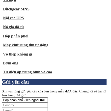
Đitchgear MNS
Nội các UPS
Nó giá đỡ tủ
Hộp phân phối
Máy khử rung tim tự động
Vỏ thép không gỉ
Bơm ống
Tủ điện áp trung bình và cao
Gửi yêu cầu
Xin vui lòng gửi yêu cầu của bạn trong mẫu dưới đây. Chúng tôi sẽ trả lời
bạn trong 24 giờ.