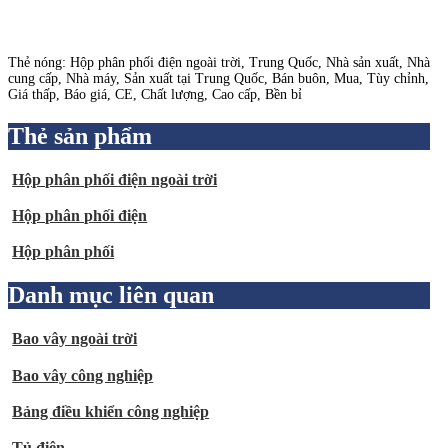
Thẻ nóng: Hộp phân phối điện ngoài trời, Trung Quốc, Nhà sản xuất, Nhà
cung cấp, Nhà máy, Sản xuất tại Trung Quốc, Bán buôn, Mua, Tùy chỉnh,
Giá thấp, Báo giá, CE, Chất lượng, Cao cấp, Bền bỉ
Thẻ sản phẩm
Hộp phân phối điện ngoài trời
Hộp phân phối điện
Hộp phân phối
Danh mục liên quan
Bao vây ngoài trời
Bao vây công nghiệp
Bảng điều khiển công nghiệp
Tủ điện