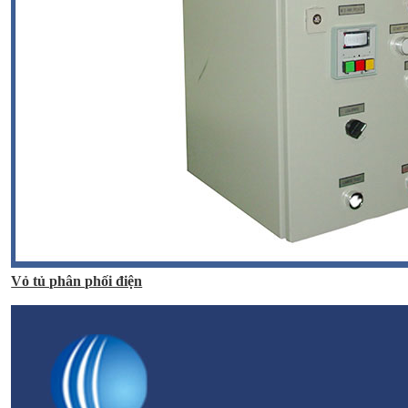
Vỏ tủ phân phối điện