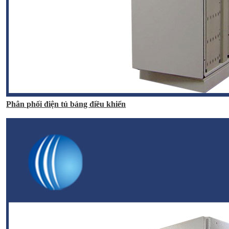
Phân phối điện tủ bảng điều khiển