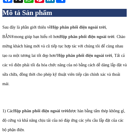
Mô tả Sản phẩm
Sau đây là phần giới thiệu về
Hộp phân phối điện ngoài trời
,
BẮN
®
mong giúp bạn hiểu rõ hơn
Hộp phân phối điện ngoài trời
. Chào
mừng khách hàng mới và cũ tiếp tục hợp tác với chúng tôi để cùng nhau
tạo ra một tương lai tốt đẹp hơn!
Hộp phân phối điện ngoài trời
, Tất cả
các vỏ điện phải tối đa hóa chức năng của nó bằng cách dễ dàng lắp đặt và
sửa chữa, đồng thời cho phép kỹ thuật viên tiếp cận chính xác và thoải
mái.
1) Các
Hộp phân phối điện ngoài trời
được hàn bằng tấm thép không gỉ,
độ cứng và khả năng chịu tải của nó đáp ứng các yêu cầu lắp đặt của các
bộ phận điện.