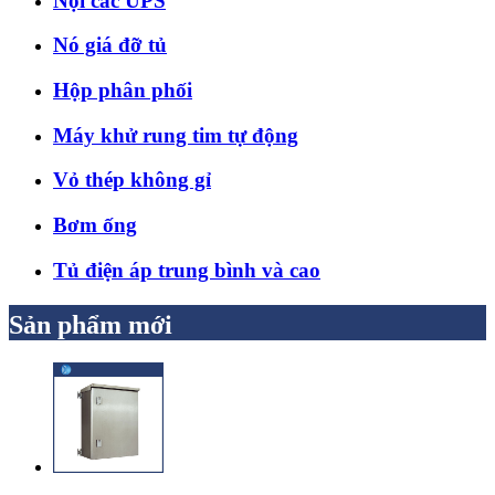
Nội các UPS
Nó giá đỡ tủ
Hộp phân phối
Máy khử rung tim tự động
Vỏ thép không gỉ
Bơm ống
Tủ điện áp trung bình và cao
Sản phẩm mới