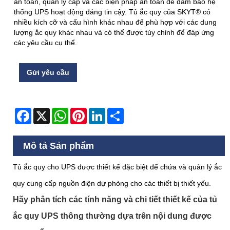
an toàn, quản lý cáp và các biện pháp an toàn để đảm bảo hệ
thống UPS hoạt động đáng tin cậy. Tủ ắc quy của SKYT® có
nhiều kích cỡ và cấu hình khác nhau để phù hợp với các dung
lượng ắc quy khác nhau và có thể được tùy chỉnh để đáp ứng
các yêu cầu cụ thể.
Gửi yêu cầu
Facebook
X
WhatsApp
Pinterest
LinkedIn
Share
Mô tả Sản phẩm
Tủ ắc quy cho UPS được thiết kế đặc biệt để chứa và quản lý ắc
quy cung cấp nguồn điện dự phòng cho các thiết bị thiết yếu.
Hãy phân tích các tính năng và chi tiết thiết kế của tủ
ắc quy UPS thông thường dựa trên nội dung được