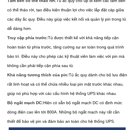
Tấm bên có thể tháo rời:
Tủ ắc quy cho up đi kèm các tấm bên
có thể tháo rời, tạo điều kiện thuận lợi cho việc lắp đặt cáp giữa
các dây ắc quy. Điều này giúp việc kết nối và quản lý pin trong tủ
dễ dàng hơn.
Truy cập phía trước:
Tủ được thiết kế với khả năng tiếp cận
hoàn toàn từ phía trước, tăng cường sự an toàn trong quá trình
bảo trì. Điều này cho phép các kỹ thuật viên làm việc với pin mà
không cần phải tiếp cận phía sau tủ.
Khả năng tương thích của pin:
Tủ ắc quy dành cho bộ lưu điện
rất linh hoạt và có thể chứa nhiều loại pin mặt trước khác nhau,
giúp nó phù hợp với các cấu hình hệ thống UPS khác nhau.
Bộ ngắt mạch DC:
Hiện có sẵn bộ ngắt mạch DC có định mức
dòng điện cao lên tới 800A. Những bộ ngắt mạch này rất cần
thiết để bảo vệ pin và đảm bảo an toàn cho hệ thống UPS.