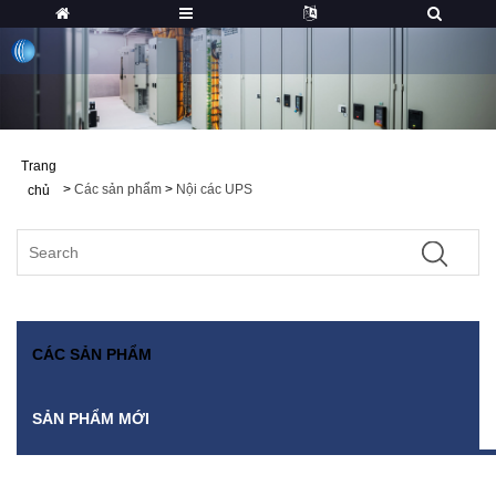
Trang
>
Các sản phẩm
>
Nội các UPS
chủ
CÁC SẢN PHẨM
SẢN PHẨM MỚI