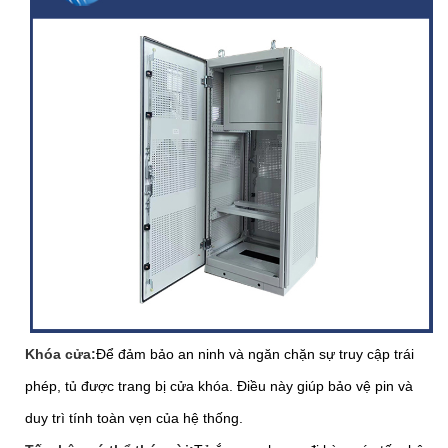
Khóa cửa:
Để đảm bảo an ninh và ngăn chặn sự truy cập trái
phép, tủ được trang bị cửa khóa. Điều này giúp bảo vệ pin và
duy trì tính toàn vẹn của hệ thống.