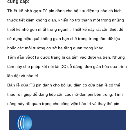
cung cấp:
Thiết kế nhỏ gọn:
Tủ pin dành cho bộ lưu điện tự hào có kích
thước tiết kiệm không gian, khiến nó trở thành một trong những
thiết kế nhỏ gọn nhất trong ngành. Thiết kế này rất cần thiết để
sử dụng hiệu quả không gian hạn chế trong trung tâm dữ liệu
hoặc các môi trường cơ sở hạ tầng quan trọng khác.
Tấm đầu vào:
Tủ được trang bị cả tấm vào dưới và trên. Những
tấm này cho phép kết nối tải DC dễ dàng, đơn giản hóa quá trình
lắp đặt và bảo trì.
Bản lề cửa:
Tủ pin dành cho bộ lưu điện có cửa bản lề có thể
tháo rời, giúp dễ dàng tiếp cận các mô-đun pin bên trong. Tính
năng này rất quan trọng cho công việc bảo trì và thay thế pin.