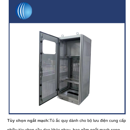
Tùy chọn ngắt mạch:
Tủ ắc quy dành cho bộ lưu điện cung cấp
nhiều tùy chọn cầu dao khác nhau, bao gồm ngắt mạch song