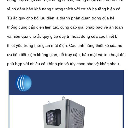
vì nó đảm bảo khả năng tương thích với cơ sở hạ tầng hiện có.
Tủ ắc quy cho bộ lưu điện là thành phần quan trọng của hệ
thống cung cấp điện liên tục, cung cấp giải pháp bảo vệ an toàn
và hiệu quả cho ắc quy giúp duy trì hoạt động của các thiết bị
thiết yếu trong thời gian mất điện. Các tính năng thiết kế của nó
ưu tiên tiết kiệm không gian, dễ truy cập, bảo mật và linh hoạt để
phù hợp với nhiều cấu hình pin và tùy chọn bảo vệ khác nhau.